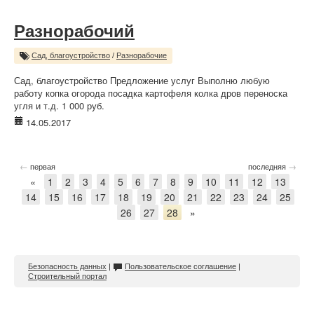
Разнорабочий
Сад, благоустройство
/
Разнорабочие
Сад, благоустройство Предложение услуг Выполню любую
работу копка огорода посадка картофеля колка дров переноска
угля и т.д. 1 000 руб.
14.05.2017
←
→
первая
последняя
«
1
2
3
4
5
6
7
8
9
10
11
12
13
14
15
16
17
18
19
20
21
22
23
24
25
26
27
28
»
Безопасность данных
|
Пользовательское соглашение
|
Строительный портал