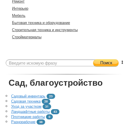
Ремонт
Интерьер
Мебель
Бытовая техника и оборудование
Строительная техника и инструменты
Стройматериалы
Поиск
Сад, благоустройство
Садовый инвентарь
23
Садовая техника
28
Уход за участком
31
Ландшафтные работы
43
Плотницкие работы
0
Разнорабочие
38