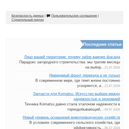
Безопасность данных
|
Пользовательское соглашение
|
Строительный портал
Последние статьи
Лицо вашей территории: почему забор важнее фасада
Парадокс загородного строительства: мы тратим месяцы
на выбор...
21.07.2026
Невидимый фронт переезда и не только
В современном мире, где темп жизни постоянно
ускоряется, а...
21.07.2026
Запчасти для Komatsu. Искусство выбора между
надежностью и экономией
Техника Komatsu давно стала эталоном надежности в
горнодобывающей,...
09.07.2026
Новый уровень оснащения животноводческих хозяйств
В условиях современного сельского хозяйства, где
эффективность...
06.07.2026