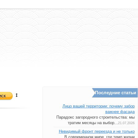
Последние статьи
иск
Лицо вашей территории: почему забор
важнее фасада
Парадокс загородного строительства: мы
тратим месяцы на выбор...
21.07.2026
Невидимый фронт переезда и не только
В современном мире, где темп жизни