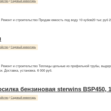
ойство
/
Садовый инвентарь
 Ремонт и строительство Продам емкость под воду 10 кубов20 тыс руб 2
ы
ойство
/
Садовый инвентарь
 Ремонт и строительство Теплицы цельные из профильной трубы, выде
и. Доставка, установка. 6 000 руб.
осилка бензиновая sterwins BSP450, 
ойство
/
Садовый инвентарь