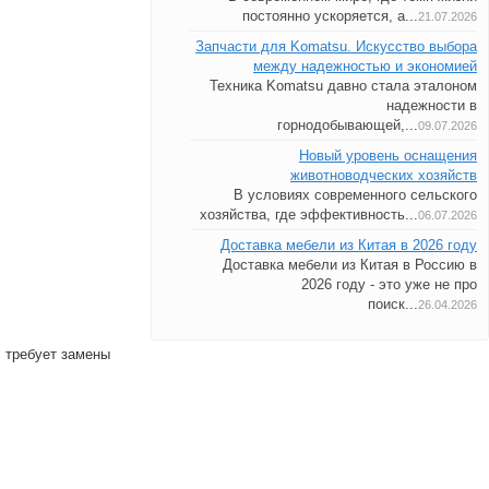
постоянно ускоряется, а...
21.07.2026
Запчасти для Komatsu. Искусство выбора
между надежностью и экономией
Техника Komatsu давно стала эталоном
надежности в
горнодобывающей,...
09.07.2026
Новый уровень оснащения
животноводческих хозяйств
В условиях современного сельского
хозяйства, где эффективность...
06.07.2026
Доставка мебели из Китая в 2026 году
Доставка мебели из Китая в Россию в
2026 году - это уже не про
поиск...
26.04.2026
. требует замены