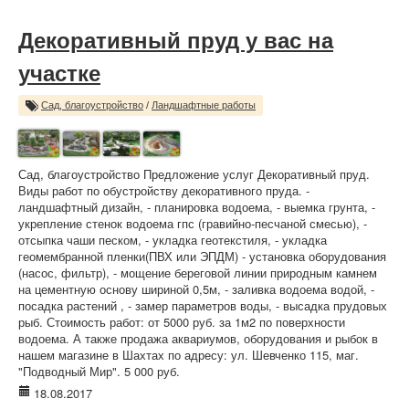
Декоративный пруд у вас на
участке
Сад, благоустройство
/
Ландшафтные работы
Сад, благоустройство Предложение услуг Декоративный пруд.
Виды работ по обустройству декоративного пруда. -
ландшафтный дизайн, - планировка водоема, - выемка грунта, -
укрепление стенок водоема гпс (гравийно-песчаной смесью), -
отсыпка чаши песком, - укладка геотекстиля, - укладка
геомембранной пленки(ПВХ или ЭПДМ) - установка оборудования
(насос, фильтр), - мощение береговой линии природным камнем
на цементную основу шириной 0,5м, - заливка водоема водой, -
посадка растений , - замер параметров воды, - высадка прудовых
рыб. Стоимость работ: от 5000 руб. за 1м2 по поверхности
водоема. А также продажа аквариумов, оборудования и рыбок в
нашем магазине в Шахтах по адресу: ул. Шевченко 115, маг.
"Подводный Мир". 5 000 руб.
18.08.2017