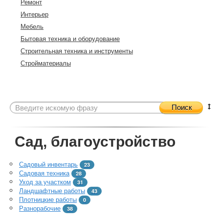
Ремонт
Интерьер
Мебель
Бытовая техника и оборудование
Строительная техника и инструменты
Стройматериалы
Поиск
Сад, благоустройство
Садовый инвентарь
23
Садовая техника
28
Уход за участком
31
Ландшафтные работы
43
Плотницкие работы
0
Разнорабочие
38