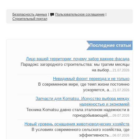
Безопасность данных
|
Пользовательское соглашение
|
Строительный портал
Последние статьи
Лицо вашей территории: почему забор важнее фасада
Парадокс загородного строительства: мы тратим месяцы
на выбор...
21.07.2026
Невидимый фронт переезда и не только
В современном мире, где темп жизни постоянно
ускоряется, а...
21.07.2026
Запчасти для Komatsu. Искусство выбора между
надежностью и экономией
Техника Komatsu давно стала эталоном надежности в
горнодобывающей,...
09.07.2026
Новый уровень оснащения животноводческих хозяйств
В условиях современного сельского хозяйства, где
эффективность...
06.07.2026