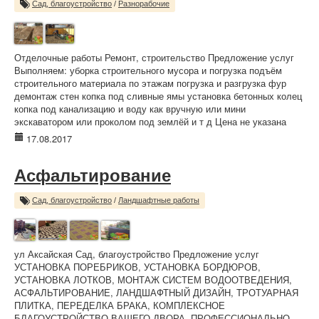
Сад, благоустройство
/
Разнорабочие
Отделочные работы Ремонт, строительство Предложение услуг
Выполняем: уборка строительного мусора и погрузка подъём
строительного материала по этажам погрузка и разгрузка фур
демонтаж стен копка под сливные ямы установка бетонных колец
копка под канализацию и воду как вручную или мини
экскаватором или проколом под землёй и т д Цена не указана
17.08.2017
Асфальтирование
Сад, благоустройство
/
Ландшафтные работы
ул Аксайская Сад, благоустройство Предложение услуг
УСТАНОВКА ПОРЕБРИКОВ, УСТАНОВКА БОРДЮРОВ,
УСТАНОВКА ЛОТКОВ, МОНТАЖ СИСТЕМ ВОДООТВЕДЕНИЯ,
АСФАЛЬТИРОВАНИЕ, ЛАНДШАФТНЫЙ ДИЗАЙН, ТРОТУАРНАЯ
ПЛИТКА, ПЕРЕДЕЛКА БРАКА, КОМПЛЕКСНОЕ
БЛАГОУСТРОЙСТВО ВАШЕГО ДВОРА. ПРОФЕССИОНАЛЬНО,