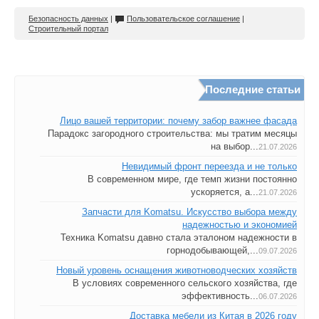
Безопасность данных
|
Пользовательское соглашение
|
Строительный портал
Последние статьи
Лицо вашей территории: почему забор важнее фасада
Парадокс загородного строительства: мы тратим месяцы
на выбор...
21.07.2026
Невидимый фронт переезда и не только
В современном мире, где темп жизни постоянно
ускоряется, а...
21.07.2026
Запчасти для Komatsu. Искусство выбора между
надежностью и экономией
Техника Komatsu давно стала эталоном надежности в
горнодобывающей,...
09.07.2026
Новый уровень оснащения животноводческих хозяйств
В условиях современного сельского хозяйства, где
эффективность...
06.07.2026
Доставка мебели из Китая в 2026 году