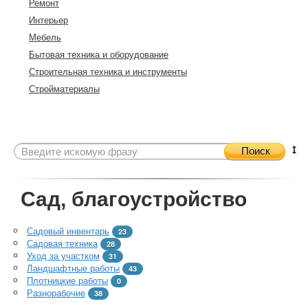
Ремонт
Интерьер
Мебель
Бытовая техника и оборудование
Строительная техника и инструменты
Стройматериалы
Поиск
Сад, благоустройство
Садовый инвентарь
23
Садовая техника
28
Уход за участком
31
Ландшафтные работы
43
Плотницкие работы
0
Разнорабочие
38