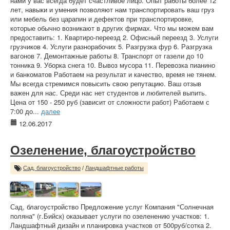
нами у вас всегда будет счастливое лицо. Опыт работы более 12
лет, навыки и умения позволяют нам транспортировать ваш груз
или мебель без царапин и дефектов при транспортировке,
которые обычно возникают в других фирмах. Что мы можем вам
предоставить: 1. Квартиро-переезд 2. Офисный переезд 3. Услуги
грузчиков 4. Услуги разнорабочих 5. Разгрузка фур 6. Разгрузка
вагонов 7. Демонтажные работы 8. Транспорт от газели до 10
тонника 9. Уборка снега 10. Вывоз мусора 11. Перевозка пианино
и банкоматов Работаем на результат и качество, время не тянем.
Мы всегда стремимся повысить свою репутацию. Ваш отзыв
важен для нас. Среди нас нет студентов и любителей выпить.
Цена от 150 - 250 руб (зависит от сложности работ) Работаем с
7:00 до...
далее
12.06.2017
Озеленение, благоустройство
Сад, благоустройство
/
Ландшафтные работы
Сад, благоустройство Предложение услуг Компания "Солнечная
поляна" (г.Бийск) оказывает услуги по озеленению участков: 1.
Ландшафтный дизайн и планировка участков от 500руб/сотка 2.