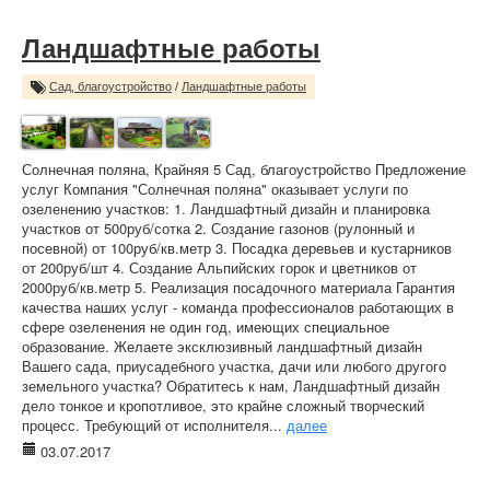
Ландшафтные работы
Сад, благоустройство
/
Ландшафтные работы
Солнечная поляна, Крайняя 5 Сад, благоустройство Предложение
услуг Компания "Солнечная поляна" оказывает услуги по
озеленению участков: 1. Ландшафтный дизайн и планировка
участков от 500руб/сотка 2. Создание газонов (рулонный и
посевной) от 100руб/кв.метр 3. Посадка деревьев и кустарников
от 200руб/шт 4. Создание Альпийских горок и цветников от
2000руб/кв.метр 5. Реализация посадочного материала Гарантия
качества наших услуг - команда профессионалов работающих в
сфере озеленения не один год, имеющих специальное
образование. Желаете эксклюзивный ландшафтный дизайн
Вашего сада, приусадебного участка, дачи или любого другого
земельного участка? Обратитесь к нам, Ландшафтный дизайн
дело тонкое и кропотливое, это крайне сложный творческий
процесс. Требующий от исполнителя...
далее
03.07.2017