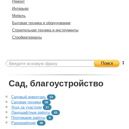
Ремонт
Интерьер
Мебель
Бытовая техника и оборудование
Строительная техника и инструменты
Стройматериалы
Поиск
Сад, благоустройство
Садовый инвентарь
23
Садовая техника
28
Уход за участком
31
Ландшафтные работы
43
Плотницкие работы
0
Разнорабочие
38