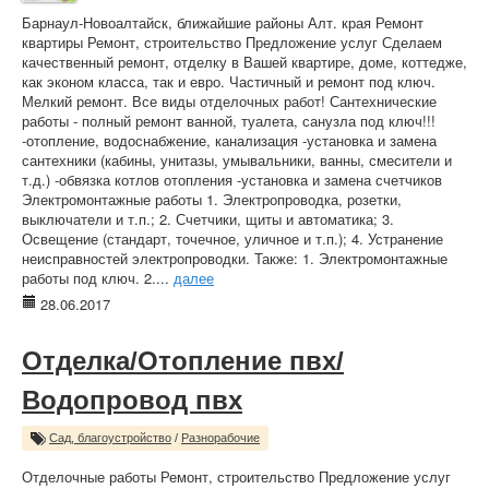
Барнаул-Новоалтайск, ближайшие районы Алт. края Ремонт
квартиры Ремонт, строительство Предложение услуг Сделаем
качественный ремонт, отделку в Вашей квартире, доме, коттедже,
как эконом класса, так и евро. Частичный и ремонт под ключ.
Мелкий ремонт. Все виды отделочных работ! Сантехнические
работы - полный ремонт ванной, туалета, санузла под ключ!!!
-отопление, водоснабжение, канализация -установка и замена
сантехники (кабины, унитазы, умывальники, ванны, смесители и
т.д.) -обвязка котлов отопления -установка и замена счетчиков
Электромонтажные работы 1. Электропроводка, розетки,
выключатели и т.п.; 2. Счетчики, щиты и автоматика; 3.
Освещение (стандарт, точечное, уличное и т.п.); 4. Устранение
неисправностей электропроводки. Также: 1. Электромонтажные
работы под ключ. 2....
далее
28.06.2017
Отделка/Отопление пвх/
Водопровод пвх
Сад, благоустройство
/
Разнорабочие
Отделочные работы Ремонт, строительство Предложение услуг