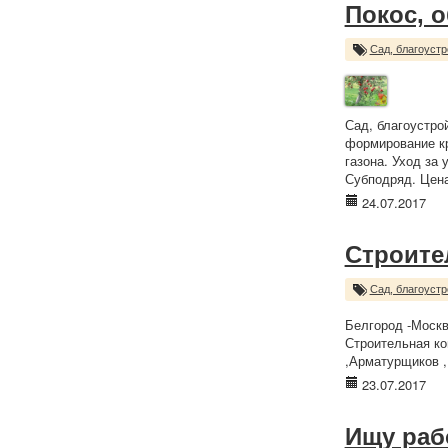
Покос, о
Сад, благоустр
Сад, благоустро
формирование кр
газона. Уход за
Субподряд. Цена
24.07.2017
Строите
Сад, благоустр
Белгород -Москв
Строительная ко
,Арматурщиков ,
23.07.2017
Ищу раб