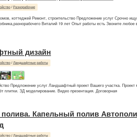
ойство
/
Разнорабочие
омов, коттеджей Ремонт, строительство Предложение услуг Срочно ищу
обника,разнорабочего Виталий 19 лет Опыт работы есть Звоните любое 
фтный дизайн
ойство
/
Ландшафтные работы
йство Предложение услуг Ландшафтный проект Вашего участка. Проект
чёт плитки. ЗД моделирование. Видео презентация. Договорная
 полива. Капельный полив Автопол
д
ойство
/
Ландшафтные работы