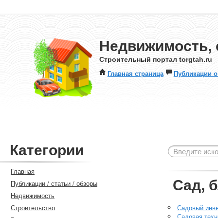
Недвижимость, 
Строительный портал torgtah.ru
Главная страница
Публикации о
Категории
Главная
Сад, 
Публикации / статьи / обзоры
Недвижимость
Строительство
Садовый инв
Садовая техн