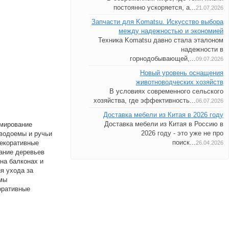
постоянно ускоряется, а...
21.07.2026
Запчасти для Komatsu. Искусство выбора
между надежностью и экономией
Техника Komatsu давно стала эталоном
надежности в
горнодобывающей,...
09.07.2026
Новый уровень оснащения
животноводческих хозяйств
В условиях современного сельского
хозяйства, где эффективность...
06.07.2026
Доставка мебели из Китая в 2026 году
рмирование
Доставка мебели из Китая в Россию в
водоемы и ручьи
2026 году - это уже не про
декоративные
поиск...
26.04.2026
ание деревьев
на балконах и
я ухода за
емы
оративные