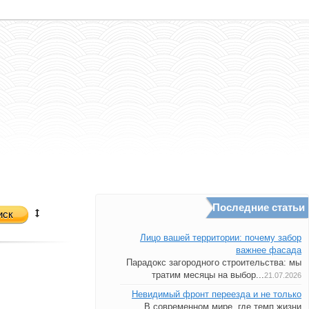
Последние статьи
иск
Лицо вашей территории: почему забор
важнее фасада
Парадокс загородного строительства: мы
тратим месяцы на выбор...
21.07.2026
Невидимый фронт переезда и не только
В современном мире, где темп жизни