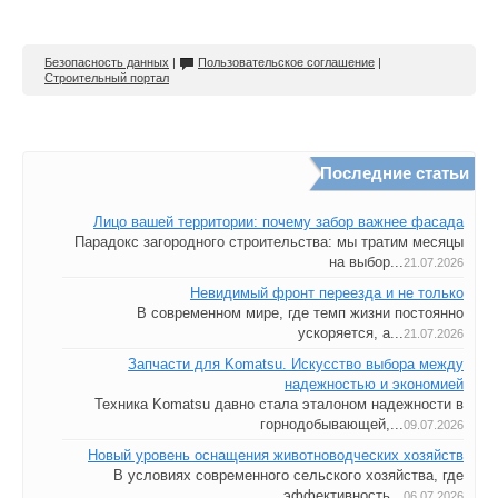
Безопасность данных
|
Пользовательское соглашение
|
Строительный портал
Последние статьи
Лицо вашей территории: почему забор важнее фасада
Парадокс загородного строительства: мы тратим месяцы
на выбор...
21.07.2026
Невидимый фронт переезда и не только
В современном мире, где темп жизни постоянно
ускоряется, а...
21.07.2026
Запчасти для Komatsu. Искусство выбора между
надежностью и экономией
Техника Komatsu давно стала эталоном надежности в
горнодобывающей,...
09.07.2026
Новый уровень оснащения животноводческих хозяйств
В условиях современного сельского хозяйства, где
эффективность...
06.07.2026