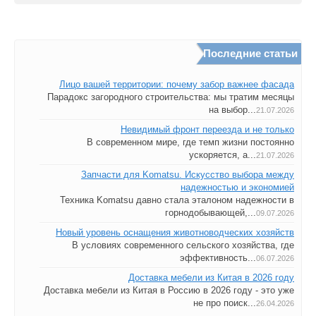
Последние статьи
Лицо вашей территории: почему забор важнее фасада
Парадокс загородного строительства: мы тратим месяцы
на выбор...
21.07.2026
Невидимый фронт переезда и не только
В современном мире, где темп жизни постоянно
ускоряется, а...
21.07.2026
Запчасти для Komatsu. Искусство выбора между
надежностью и экономией
Техника Komatsu давно стала эталоном надежности в
горнодобывающей,...
09.07.2026
Новый уровень оснащения животноводческих хозяйств
В условиях современного сельского хозяйства, где
эффективность...
06.07.2026
Доставка мебели из Китая в 2026 году
Доставка мебели из Китая в Россию в 2026 году - это уже
не про поиск...
26.04.2026