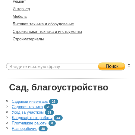
Ремонт
Интерьер
Мебель
Бытовая техника и оборудование
Строительная техника и инструменты
Стройматериалы
Поиск
Сад, благоустройство
Садовый инвентарь
23
Садовая техника
28
Уход за участком
31
Ландшафтные работы
43
Плотницкие работы
0
Разнорабочие
38