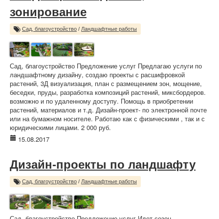
зонирование
Сад, благоустройство
/
Ландшафтные работы
Сад, благоустройство Предложение услуг Предлагаю услуги по
ландшафтному дизайну, создаю проекты с расшифровкой
растений, 3Д визуализация, план с размещением зон, мощение,
беседки, пруды, разработка композиций растений, миксбордеров.
возможно и по удаленному доступу. Помощь в приобретении
растений, материалов и т.д. Дизайн-проект- по электронной почте
или на бумажном носителе. Работаю как с физическими , так и с
юридическими лицами. 2 000 руб.
15.08.2017
Дизайн-проекты по ландшафту
Сад, благоустройство
/
Ландшафтные работы
Сад, благоустройство Предложение услуг Идет сезон