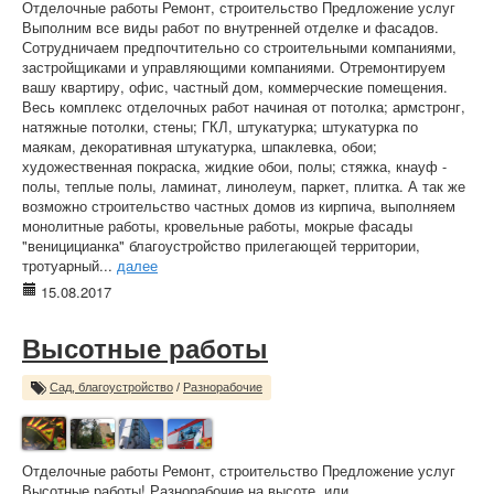
Отделочные работы Ремонт, строительство Предложение услуг
Выполним все виды работ по внутренней отделке и фасадов.
Сотрудничаем предпочтительно со строительными компаниями,
застройщиками и управляющими компаниями. Отремонтируем
вашу квартиру, офис, частный дом, коммерческие помещения.
Весь комплекс отделочных работ начиная от потолка; армстронг,
натяжные потолки, стены; ГКЛ, штукатурка; штукатурка по
маякам, декоративная штукатурка, шпаклевка, обои;
художественная покраска, жидкие обои, полы; стяжка, кнауф -
полы, теплые полы, ламинат, линолеум, паркет, плитка. А так же
возможно строительство частных домов из кирпича, выполняем
монолитные работы, кровельные работы, мокрые фасады
"веницицианка" благоустройство прилегающей территории,
тротуарный...
далее
15.08.2017
Высотные работы
Сад, благоустройство
/
Разнорабочие
Отделочные работы Ремонт, строительство Предложение услуг
Высотные работы! Разнорабочие на высоте, или