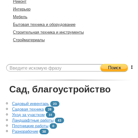
Ремонт
Интерьер
Мебель
Бытовая техника и оборудование
Строительная техника и инструменты
Стройматериалы
Поиск
Сад, благоустройство
Садовый инвентарь
23
Садовая техника
28
Уход за участком
31
Ландшафтные работы
43
Плотницкие работы
0
Разнорабочие
38