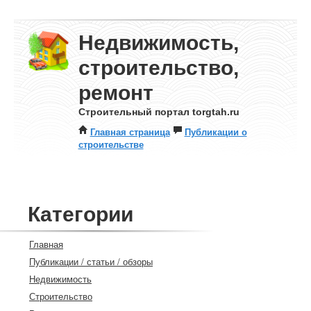
Недвижимость,
строительство,
ремонт
Строительный портал torgtah.ru
Главная страница
Публикации о
строительстве
Категории
Главная
Публикации / статьи / обзоры
Недвижимость
Строительство