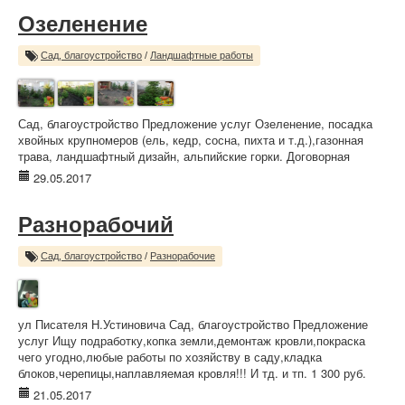
Озеленение
Сад, благоустройство
/
Ландшафтные работы
Сад, благоустройство Предложение услуг Озеленение, посадка
хвойных крупномеров (ель, кедр, сосна, пихта и т.д.),газонная
трава, ландшафтный дизайн, альпийские горки. Договорная
29.05.2017
Разнорабочий
Сад, благоустройство
/
Разнорабочие
ул Писателя Н.Устиновича Сад, благоустройство Предложение
услуг Ищу подработку,копка земли,демонтаж кровли,покраска
чего угодно,любые работы по хозяйству в саду,кладка
блоков,черепицы,наплавляемая кровля!!! И тд. и тп. 1 300 руб.
21.05.2017