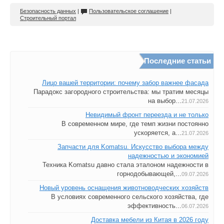
Безопасность данных
|
Пользовательское соглашение
|
Строительный портал
Последние статьи
Лицо вашей территории: почему забор важнее фасада
Парадокс загородного строительства: мы тратим месяцы
на выбор...
21.07.2026
Невидимый фронт переезда и не только
В современном мире, где темп жизни постоянно
ускоряется, а...
21.07.2026
Запчасти для Komatsu. Искусство выбора между
надежностью и экономией
Техника Komatsu давно стала эталоном надежности в
горнодобывающей,...
09.07.2026
Новый уровень оснащения животноводческих хозяйств
В условиях современного сельского хозяйства, где
эффективность...
06.07.2026
Доставка мебели из Китая в 2026 году