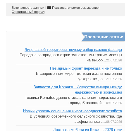
Безопасность данных
|
Пользовательское соглашение
|
Строительный портал
Последние статьи
Лицо вашей территории: почему забор важнее фасада
Парадокс загородного строительства: мы тратим месяцы
на выбор...
21.07.2026
Невидимый фронт переезда и не только
В современном мире, где темп жизни постоянно
ускоряется, а...
21.07.2026
Запчасти для Komatsu. Искусство выбора между
надежностью и экономией
Техника Komatsu давно стала эталоном надежности в
горнодобывающей,...
09.07.2026
Новый уровень оснащения животноводческих хозяйств
В условиях современного сельского хозяйства, где
эффективность...
06.07.2026
Доставка мебели из Китая в 2026 году