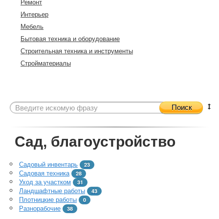
Ремонт
Интерьер
Мебель
Бытовая техника и оборудование
Строительная техника и инструменты
Стройматериалы
Поиск
Сад, благоустройство
Садовый инвентарь
23
Садовая техника
28
Уход за участком
31
Ландшафтные работы
43
Плотницкие работы
0
Разнорабочие
38