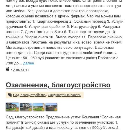
нами у вас всегда будет счастливое лицо. Опыт работы более 12
лет, навыки и умения позволяют нам транспортировать ваш груз
или мебель без царапин и дефектов при транспортировке,
которые обычно возникают в других фирмах. Что мы можем вам
предоставить: 1. Квартиро-переезд 2. Офисный переезд 3. Услуги
грузчиков 4. Услуги разнорабочих 5. Разгрузка фур 6. Разгрузка
вагонов 7. Демонтажные работы 8. Транспорт от газели до 10
тонника 9. Уборка снега 10. Вывоз мусора 11. Перевозка пианино
и банкоматов Работаем на результат и качество, время не тянем.
Мы всегда стремимся повысить свою репутацию. Ваш отзыв
важен для нас. Среди нас нет студентов и любителей выпить.
Цена от 150 - 250 руб (зависит от сложности работ) Работаем с
7:00 до...
далее
12.06.2017
Озеленение, благоустройство
Сад, благоустройство
/
Ландшафтные работы
Сад, благоустройство Предложение услуг Компания "Солнечная
поляна" (г.Бийск) оказывает услуги по озеленению участков: 1.
Ландшафтный дизайн и планировка участков от 500руб/сотка 2.