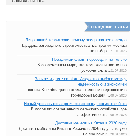
Строительный портал
Последние статьи
Лицо вашей территории: почему забор важнее фасада
Парадокс загородного строительства: мы тратим месяцы
на выбор...
21.07.2026
Невидимый фронт переезда и не только
В современном мире, где темп жизни постоянно
ускоряется, а...
21.07.2026
Запчасти для Komatsu. Искусство выбора между
надежностью и экономией
Техника Komatsu давно стала эталоном надежности в
горнодобывающей,...
09.07.2026
Новый уровень оснащения животноводческих хозяйств
В условиях современного сельского хозяйства, где
эффективность...
06.07.2026
Доставка мебели из Китая в 2026 году
Доставка мебели из Китая в Россию в 2026 году - это уже
не про поиск...
26.04.2026