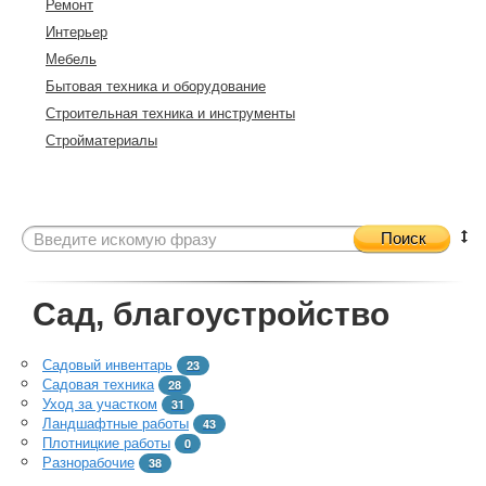
Ремонт
Интерьер
Мебель
Бытовая техника и оборудование
Строительная техника и инструменты
Стройматериалы
Поиск
Сад, благоустройство
Садовый инвентарь
23
Садовая техника
28
Уход за участком
31
Ландшафтные работы
43
Плотницкие работы
0
Разнорабочие
38