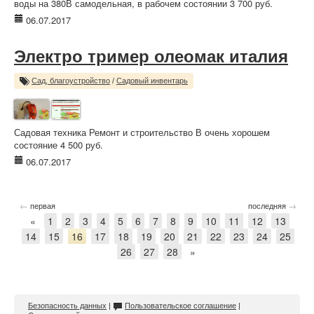
воды на 380В самодельная, в рабочем состоянии 3 700 руб.
06.07.2017
Электро тример олеомак италия
Сад, благоустройство
/
Садовый инвентарь
Садовая техника Ремонт и строительство В очень хорошем
состояние 4 500 руб.
06.07.2017
←
→
первая
последняя
«
1
2
3
4
5
6
7
8
9
10
11
12
13
14
15
16
17
18
19
20
21
22
23
24
25
26
27
28
»
Безопасность данных
|
Пользовательское соглашение
|