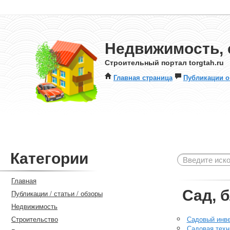
Недвижимость, 
Строительный портал torgtah.ru
Главная страница
Публикации о
Категории
Главная
Сад, 
Публикации / статьи / обзоры
Недвижимость
Строительство
Садовый инв
Садовая техн