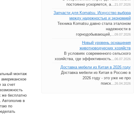
постоянно ускоряется, а...
21.07.2026
Запчасти для Komatsu. Искусство выбора
между надежностью и экономией
Техника Komatsu давно стала эталоном
надежности в
горнодобывающей,...
09.07.2026
Новый уровень оснащения
животноводческих хозяйств
В условиях современного сельского
хозяйства, где эффективность...
06.07.2026
Доставка мебели из Китая в 2026 году
Доставка мебели из Китая в Россию в
альный монтаж
2026 году - это уже не про
о американское
поиск...
 за счет
26.04.2026
 возможность
к же бесплатно
. Автополив в
отаю по
ределать