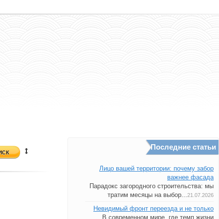
Последние статьи
иск
Лицо вашей территории: почему забор
важнее фасада
Парадокс загородного строительства: мы
тратим месяцы на выбор...
21.07.2026
Невидимый фронт переезда и не только
В современном мире, где темп жизни