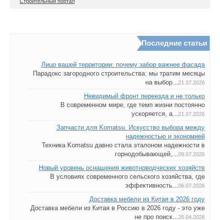
Строительный портал
Последние статьи
Лицо вашей территории: почему забор важнее фасада
Парадокс загородного строительства: мы тратим месяцы
на выбор...
21.07.2026
Невидимый фронт переезда и не только
В современном мире, где темп жизни постоянно
ускоряется, а...
21.07.2026
Запчасти для Komatsu. Искусство выбора между
надежностью и экономией
Техника Komatsu давно стала эталоном надежности в
горнодобывающей,...
09.07.2026
Новый уровень оснащения животноводческих хозяйств
В условиях современного сельского хозяйства, где
эффективность...
06.07.2026
Доставка мебели из Китая в 2026 году
Доставка мебели из Китая в Россию в 2026 году - это уже
не про поиск...
26.04.2026