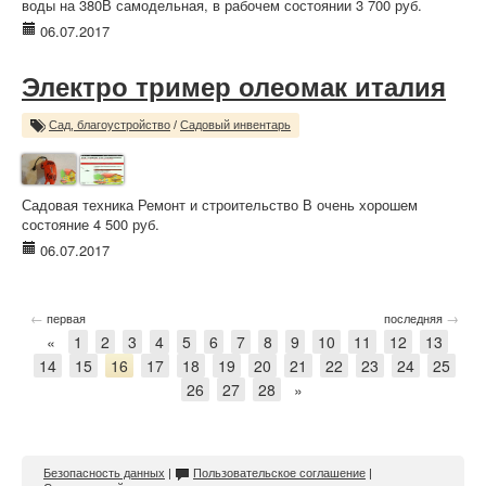
воды на 380В самодельная, в рабочем состоянии 3 700 руб.
06.07.2017
Электро тример олеомак италия
Сад, благоустройство
/
Садовый инвентарь
Садовая техника Ремонт и строительство В очень хорошем
состояние 4 500 руб.
06.07.2017
←
→
первая
последняя
«
1
2
3
4
5
6
7
8
9
10
11
12
13
14
15
16
17
18
19
20
21
22
23
24
25
26
27
28
»
Безопасность данных
|
Пользовательское соглашение
|