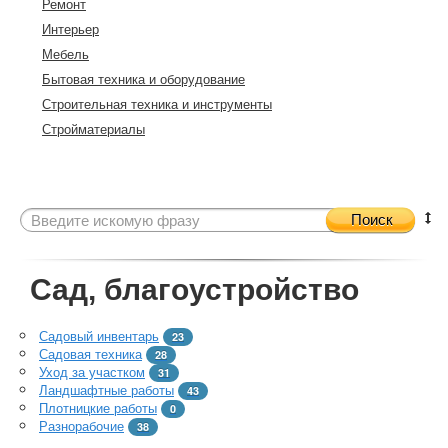
Ремонт
Интерьер
Мебель
Бытовая техника и оборудование
Строительная техника и инструменты
Стройматериалы
Поиск
Сад, благоустройство
Садовый инвентарь
23
Садовая техника
28
Уход за участком
31
Ландшафтные работы
43
Плотницкие работы
0
Разнорабочие
38