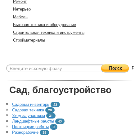
Ремонт
Интерьер
Мебель
Бытовая техника и оборудование
Строительная техника и инструменты
Стройматериалы
Поиск
Сад, благоустройство
Садовый инвентарь
23
Садовая техника
28
Уход за участком
31
Ландшафтные работы
43
Плотницкие работы
0
Разнорабочие
38