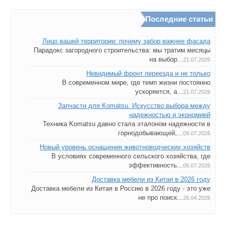
Последние статьи
Лицо вашей территории: почему забор важнее фасада
Парадокс загородного строительства: мы тратим месяцы
на выбор...
21.07.2026
Невидимый фронт переезда и не только
В современном мире, где темп жизни постоянно
ускоряется, а...
21.07.2026
Запчасти для Komatsu. Искусство выбора между
надежностью и экономией
Техника Komatsu давно стала эталоном надежности в
горнодобывающей,...
09.07.2026
Новый уровень оснащения животноводческих хозяйств
В условиях современного сельского хозяйства, где
эффективность...
06.07.2026
Доставка мебели из Китая в 2026 году
Доставка мебели из Китая в Россию в 2026 году - это уже
не про поиск...
26.04.2026