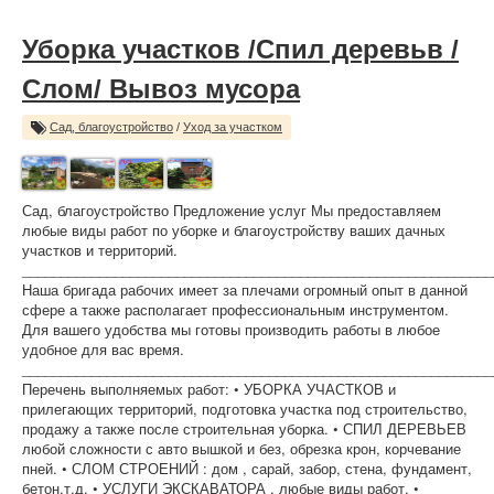
Уборка участков /Спил деревьв /
Слом/ Вывоз мусора
Сад, благоустройство
/
Уход за участком
Сад, благоустройство Предложение услуг Мы предоставляем
любые виды работ по уборке и благоустройству ваших дачных
участков и территорий.
_____________________________________________________________
Наша бригада рабочих имеет за плечами огромный опыт в данной
сфере а также располагает профессиональным инструментом.
Для вашего удобства мы готовы производить работы в любое
удобное для вас время.
_____________________________________________________________
Перечень выполняемых работ: • УБОРКА УЧАСТКОВ и
прилегающих территорий, подготовка участка под строительство,
продажу а также после строительная уборка. • СПИЛ ДЕРЕВЬЕВ
любой сложности с авто вышкой и без, обрезка крон, корчевание
пней. • СЛОМ СТРОЕНИЙ : дом , сарай, забор, стена, фундамент,
бетон.т.д. • УСЛУГИ ЭКСКАВАТОРА , любые виды работ. •