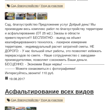
Сад, благоустройство
/
Уход за участком
Сад, благоустройство Предложение услуг Добрый день! Мы
производим весь комплекс работ по благоустройству территории
и асфальтированию (ОТ 25 м2.) Заказы в области
приветствуются!!! БЕСПЛАТНО: - выезд на объект
квалифицированного технолога, - лазерное измерение
территории, - индивидуальный расчет затратной сметы. НЕ
ДОРОГО: - У нас большой опыт работы, это позволяет избежать
перерасходов по смете. - Наше сотрудничество с заводами-
производителями, позволяет сэкономить Ваши деньги.
БЕСЦЕННО: - Экономим Ваши нервы! ------------------------------------------
---------- Можете ознакомиться с фотографиями!
Интересуйтесь,звоните! 110 руб.
19.08.2017
Асфальтирование всех видов
Сад, благоустройство
/
Уход за участком