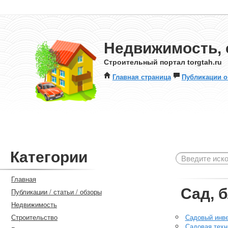
Недвижимость, 
Строительный портал torgtah.ru
Главная страница
Публикации о
Категории
Главная
Сад, 
Публикации / статьи / обзоры
Недвижимость
Строительство
Садовый инв
Садовая техн