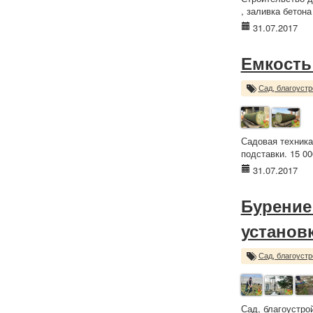
, заливка бетона
31.07.2017
Емкость 
Сад, благоустр
Садовая техника
подставки. 15 00
31.07.2017
Бурение
установ
Сад, благоустр
Сад, благоустро