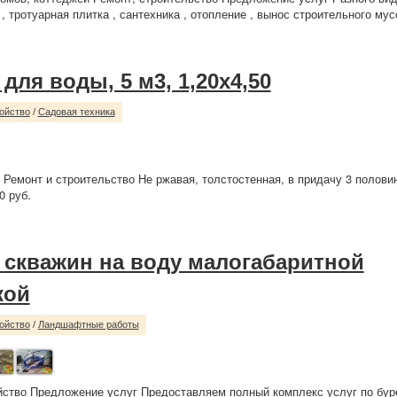
 , тротуарная плитка , сантехника , отопление , вынос строительного мусо
для воды, 5 м3, 1,20х4,50
ойство
/
Садовая техника
 Ремонт и строительство Не ржавая, толстостенная, в придачу 3 полов
0 руб.
 скважин на воду малогабаритной
кой
ойство
/
Ландшафтные работы
йство Предложение услуг Предоставляем полный комплекс услуг по бур