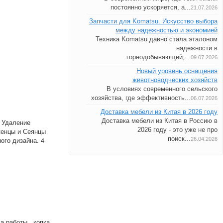
постоянно ускоряется, а...
21.07.2026
Запчасти для Komatsu. Искусство выбора
между надежностью и экономией
Техника Komatsu давно стала эталоном
надежности в
горнодобывающей,...
09.07.2026
Новый уровень оснащения
животноводческих хозяйств
В условиях современного сельского
хозяйства, где эффективность...
06.07.2026
Доставка мебели из Китая в 2026 году
Доставка мебели из Китая в Россию в
; Удаление
2026 году - это уже не про
женцы и Сеянцы
поиск...
ого дизайна. 4
26.04.2026
 работы , копка