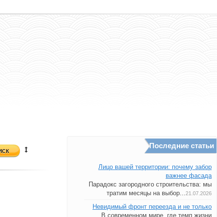
Последние статьи
иск
Лицо вашей территории: почему забор
важнее фасада
Парадокс загородного строительства: мы
тратим месяцы на выбор...
21.07.2026
Невидимый фронт переезда и не только
В современном мире, где темп жизни