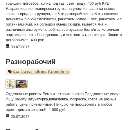
траншей, погребов, копка под газ, свет, воду, 400 руб КУБ.
Разравнивание планировка грунта на участке, засыпка цоколя,
копка огородов в ручную, любые разнорабочие работы включая
демонтаж любой сложности, работаем более 5 лет, работаем и с
организациями, на большой обьем скидка, имеется л/а и
различный инструмент, ребята все русские без в/п алкоголиков
наркоманов нет:) Порядочность и честность гарантирую! Звоните
договоримся! 400 руб.
30.07.2017
Разнорабочий
Сад, благоустройство
/
Разнорабочие
Отделочные работы Ремонт, строительство Предложение услуг
Ищу работу.штукатурка,шпаклевка, покраска, готов на разные
работы цены приемлимые. Не курю не пью.звонить в любое
время.димантаж стен!!! 1 000 руб.
29.07.2017