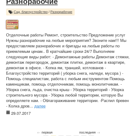
Разнорабочие
Сад, благоустройство
/
Разнорабочие
Отделочные работы Ремонт, строительство Предложение услуг
Нужны разнорабочие на любые мероприятия? Звоните нам!!! Мы
предоставляем разнорабочих и бригады на любые работы по
приемлемым ценам.. В кратчайшие сроки 24/7 Выполняем
следующие виды работ: - Демонтажные работы Демонтаж стяжки,
демонтаж перегородок, демонтаж плитки, демонтаж в квартире,
демонтаж в офисе. - Копка ям, траншей, котлованов -
Благоустройство территорий ( уборка снега, наледи, мусора ) -
Помощь специалистам, работа с любым инструментом Помощь
каменщикам, помощь отделочникам, помощь монолитчикам. -
Уборка снега, льда, очистка крыш - Уборка территорий - Уборка
строительного мусора - Уборка любой территории, которую Вы
определяете нам. - Облагораживание территории. -Распил бревен
- Колка дров...
далее
29.07.2017
←
→
первая
последняя