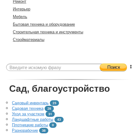
Ремонт
Интерьер
Мебель
Бытовая техника и оборудование
Строительная техника и инструменты
Стройматериалы
Поиск
Сад, благоустройство
Садовый инвентарь
23
Садовая техника
28
Уход за участком
31
Ландшафтные работы
43
Плотницкие работы
0
Разнорабочие
38