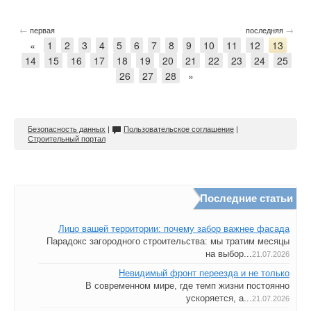
←
→
первая
последняя
«
1
2
3
4
5
6
7
8
9
10
11
12
13
14
15
16
17
18
19
20
21
22
23
24
25
26
27
28
»
Безопасность данных
|
Пользовательское соглашение
|
Строительный портал
Последние статьи
Лицо вашей территории: почему забор важнее фасада
Парадокс загородного строительства: мы тратим месяцы
на выбор...
21.07.2026
Невидимый фронт переезда и не только
В современном мире, где темп жизни постоянно
ускоряется, а...
21.07.2026