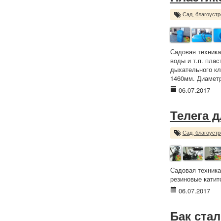
Сад, благоустр
Садовая техника
воды и т.п. плас
дыхательного к
1460мм. Диаметр
06.07.2017
Телега 
Сад, благоустр
Садовая техника
резиновые катит
06.07.2017
Бак стал