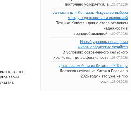
постоянно ускоряется, а...
21.07.2026
Запчасти для Komatsu. Искусство выбора
между надежностью и экономией
Техника Komatsu давно стала эталоном
надежности в
горнодобывающей,...
09.07.2026
Новый уровень оснащения
животноводческих хозяйств
В условиях современного сельского
хозяйства, где эффективность...
06.07.2026
Доставка мебели из Китая в 2026 году
Доставка мебели из Китая в Россию в
емонтаж стен,
2026 году - это уже не про
угое звони
поиск...
указана
26.04.2026