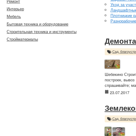
Ремонт
Уход за учас
Интерьер
Ландшафтные
Плотницкие р
Мебель
Разнорабочи
Бытовая техника и оборудование
Строительная техника и инструменты
Стройматериалы
Демонта
Сад, благоустр
Шебекино Строит
построек, вывоз
спрашивайте; ма
23.07.2017
Землеко
Сад, благоустр