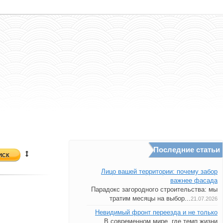
Последние статьи
иск
Лицо вашей территории: почему забор
важнее фасада
Парадокс загородного строительства: мы
тратим месяцы на выбор...
21.07.2026
Невидимый фронт переезда и не только
В современном мире, где темп жизни