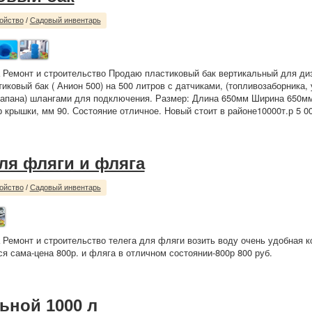
ойство
/
Садовый инвентарь
 Ремонт и строительство Продаю пластиковый бак вертикальный для диз
тиковый бак ( Анион 500) на 500 литров с датчиками, (топливозаборника,
лапана) шлангами для подключения. Размер: Длина 650мм Ширина 650м
 крышки, мм 90. Состояние отличное. Новый стоит в районе10000т.р 5 00
для фляги и фляга
ойство
/
Садовый инвентарь
 Ремонт и строительство телега для фляги возить воду очень удобная 
ся сама-цена 800р. и фляга в отличном состоянии-800р 800 руб.
ьной 1000 л