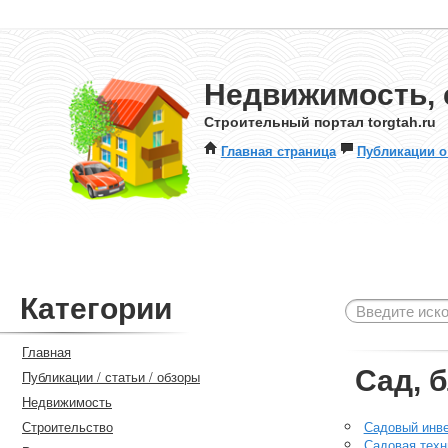
Недвижимость, 
Строительный портал torgtah.ru
Главная страница
Публикации о
Категории
Главная
Сад, 
Публикации / статьи / обзоры
Недвижимость
Строительство
Садовый инв
Садовая техн