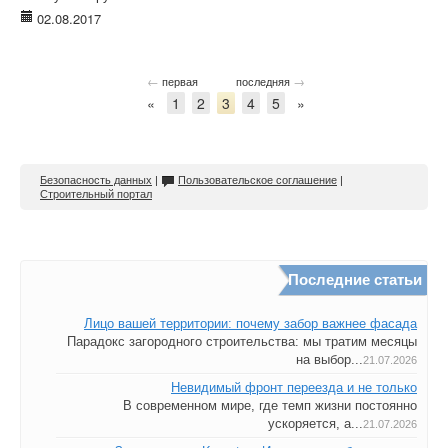
02.08.2017
←
→
первая
последняя
«
1
2
3
4
5
»
Безопасность данных
|
Пользовательское соглашение
|
Строительный портал
Последние статьи
Лицо вашей территории: почему забор важнее фасада
Парадокс загородного строительства: мы тратим месяцы
на выбор...
21.07.2026
Невидимый фронт переезда и не только
В современном мире, где темп жизни постоянно
ускоряется, а...
21.07.2026