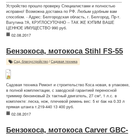
______________________________________________________
Устройство прошло проверку Специалистами и полностью
исправно! Возможна доставка по РФ. Любым удобным вам
способом. - Адрес: Белгородская область, г. Белгород, Пр-т.
Ватутина 7А, КРУГЛОСУТОЧНО -- ТАК ЖЕ КУПИМ ВАШЕ
ЦЕННОЕ ИМУЩЕСТВО 990 руб.
02.08.2017
Бензокоса, мотокоса Stihl FS-55
Сад, благоустройство
/
Садовая техника
Садовая техника Ремонт и строительство Коса новая, в упаковке,
в полной комплектации, с заводской гарантией переносной
триммер бензиновый 2х тактный двигатель, 27 см³, 1 л.с. в
комплекте: леска, нож, плечевой ремень вес: 5 кг бак на 0.33 л
прямая штанга т.219-440 13 400 руб.
02.08.2017
Бензокоса, мотокоса Carver GBC-