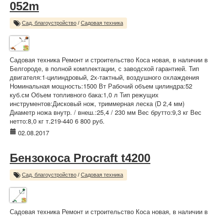
052m
Сад, благоустройство
/
Садовая техника
Садовая техника Ремонт и строительство Коса новая, в наличии в
Белгороде, в полной комплектации, с заводской гарантией. Тип
двигателя:1-цилиндровый, 2х-тактный, воздушного охлаждения
Номинальная мощность:1500 Вт Рабочий объем цилиндра:52
куб.см Объем топливного бака:1,0 л Тип режущих
инструментов:Дисковый нож, триммерная леска (D 2,4 мм)
Диаметр ножа внутр. / внеш.:25,4 / 230 мм Вес брутто:9,3 кг Вес
нетто:8,0 кг т.219-440 6 800 руб.
02.08.2017
Бензокоса Procraft t4200
Сад, благоустройство
/
Садовая техника
Садовая техника Ремонт и строительство Коса новая, в наличии в