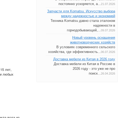
постоянно ускоряется, а...
21.07.2026
Запчасти для Komatsu. Искусство выбора
между надежностью и экономией
Техника Komatsu давно стала эталоном
надежности в
горнодобывающей,...
09.07.2026
Новый уровень оснащения
животноводческих хозяйств
В условиях современного сельского
хозяйства, где эффективность...
06.07.2026
Доставка мебели из Китая в 2026 году
Доставка мебели из Китая в Россию в
2026 году - это уже не про
15 лет,
поиск...
 и любых
26.04.2026
екла вода из