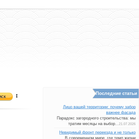
Последние статьи
иск
Лицо вашей территории: почему забор
важнее фасада
Парадокс загородного строительства: мы
тратим месяцы на выбор...
21.07.2026
Невидимый фронт переезда и не только
В современном мире, где темп жизни