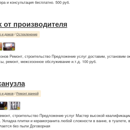
ера и консультация бесплатно. 500 руб.
х от производителя
р и домов
/
Остекленение
онов Ремонт, строительство Предложение услуг доставим, установим о
сы, ремонт, межсезонное обслуживание и.т.д. 100 руб.
санузла
р и домов
/
Ремонт ванной
емонт, строительство Предложение услуг Мастер высокой квалификаци
. Укладка плитки и керамогранита любой сложности в ванне, в туалете, 
лается без пыли Договорная