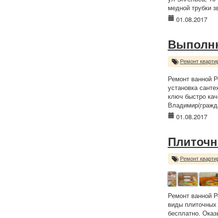
медной трубки з
01.08.2017
Выполню
Ремонт кварти
Ремонт ванной Р
установка санте
ключ быстро кач
Владимир(гражда
01.08.2017
Плиточни
Ремонт кварти
Ремонт ванной Р
виды плиточных 
бесплатно. Оказ