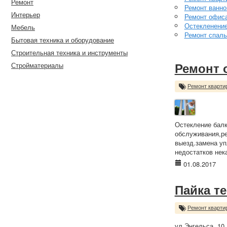
Ремонт
Ремонт ванно
Интерьер
Ремонт офис
Остекленени
Мебель
Ремонт спаль
Бытовая техника и оборудование
Строительная техника и инструменты
Стройматериалы
Ремонт 
Ремонт кварти
Остекление балк
обслуживания,ре
выезд.замена уп
недостатков нек
01.08.2017
Пайка т
Ремонт кварти
ул Энгельса, 10