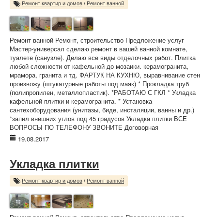
Ремонт квартир и домов
/
Ремонт ванной
Ремонт ванной Ремонт, строительство Предложение услуг
Мастер-универсал сделаю ремонт в вашей ванной комнате,
туалете (санузле). Делаю все виды отделочных работ. Плитка
любой сложности от кафельной до мозаики. керамогранита,
мрамора, гранита и тд. ФАРТУК НА КУХНЮ, выравнивание стен
произвожу (штукатурные работы под маяк) * Прокладка труб
(полипропилен, металлопластик). *РАБОТАЮ С ГКЛ * Укладка
кафельной плитки и керамогранита. * Установка
сантехоборудования (унитазы, биде, инсталяции, ванны и др.)
*запил внешних углов под 45 градусов Укладка плитки ВСЕ
ВОПРОСЫ ПО ТЕЛЕФОНУ ЗВОНИТЕ Договорная
19.08.2017
Укладка плитки
Ремонт квартир и домов
/
Ремонт ванной