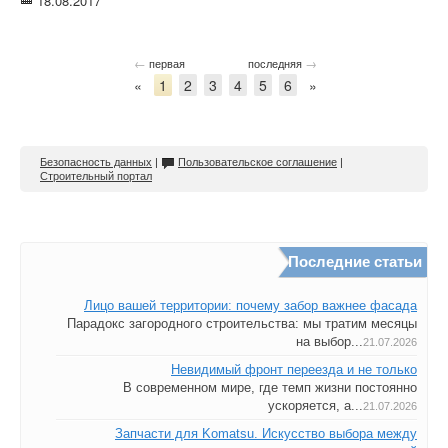
18.08.2017
←
→
первая
последняя
«
1
2
3
4
5
6
»
Безопасность данных
|
Пользовательское соглашение
|
Строительный портал
Последние статьи
Лицо вашей территории: почему забор важнее фасада
Парадокс загородного строительства: мы тратим месяцы
на выбор...
21.07.2026
Невидимый фронт переезда и не только
В современном мире, где темп жизни постоянно
ускоряется, а...
21.07.2026
Запчасти для Komatsu. Искусство выбора между