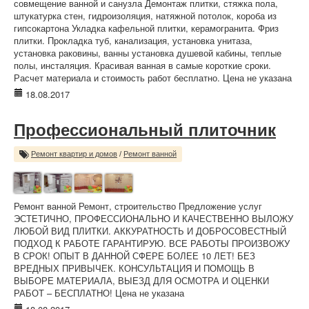
совмещение ванной и санузла Демонтаж плитки, стяжка пола,
штукатурка стен, гидроизоляция, натяжной потолок, короба из
гипсокартона Укладка кафельной плитки, керамогранита. Фриз
плитки. Прокладка туб, канализация, установка унитаза,
установка раковины, ванны установка душевой кабины, теплые
полы, инсталяция. Красивая ванная в самые короткие сроки.
Расчет материала и стоимость работ бесплатно. Цена не указана
18.08.2017
Профессиональный плиточник
Ремонт квартир и домов
/
Ремонт ванной
Ремонт ванной Ремонт, строительство Предложение услуг
ЭСТЕТИЧНО, ПРОФЕССИОНАЛЬНО И КАЧЕСТВЕННО ВЫЛОЖУ
ЛЮБОЙ ВИД ПЛИТКИ. АККУРАТНОСТЬ И ДОБРОСОВЕСТНЫЙ
ПОДХОД К РАБОТЕ ГАРАНТИРУЮ. ВСЕ РАБОТЫ ПРОИЗВОЖУ
В СРОК! ОПЫТ В ДАННОЙ СФЕРЕ БОЛЕЕ 10 ЛЕТ! БЕЗ
ВРЕДНЫХ ПРИВЫЧЕК. КОНСУЛЬТАЦИЯ И ПОМОЩЬ В
ВЫБОРЕ МАТЕРИАЛА, ВЫЕЗД ДЛЯ ОСМОТРА И ОЦЕНКИ
РАБОТ – БЕСПЛАТНО! Цена не указана