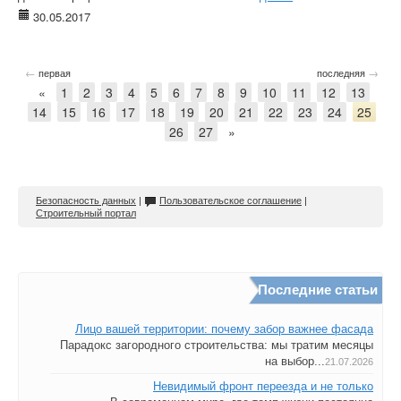
30.05.2017
←
→
первая
последняя
«
1
2
3
4
5
6
7
8
9
10
11
12
13
14
15
16
17
18
19
20
21
22
23
24
25
26
27
»
Безопасность данных
|
Пользовательское соглашение
|
Строительный портал
Последние статьи
Лицо вашей территории: почему забор важнее фасада
Парадокс загородного строительства: мы тратим месяцы
на выбор...
21.07.2026
Невидимый фронт переезда и не только