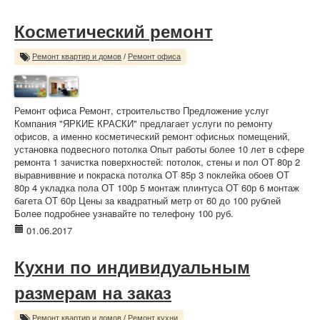
Косметический ремонт
Ремонт квартир и домов
/
Ремонт офиса
Ремонт офиса Ремонт, строительство Предложение услуг
Компания "ЯРКИЕ КРАСКИ" предлагает услуги по ремонту
офисов, а именно косметический ремонт офисных помещений,
установка подвесного потолка Опыт работы более 10 лет в сфере
ремонта 1 зачистка поверхностей: потолок, стены и пол ОТ 80р 2
выравниввние и покраска потолка ОТ 85р 3 поклейка обоев ОТ
80р 4 укладка пола ОТ 100р 5 монтаж плинтуса ОТ 60р 6 монтаж
багета ОТ 60р Цены за квадратный метр от 60 до 100 рублей
Более подробнее узнавайте по телефону 100 руб.
01.06.2017
Кухни по индивидуальным
размерам на заказ
Ремонт квартир и домов
/
Ремонт кухни