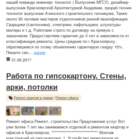
нашей команде инженер- технолог ( Выпускник МГСУ), дизайнер-
выпускник Красноярской Архитектурной Академии, прораб техник-
технолог выпускник Ачинского строительного техникума. Также
около 50 человек мастеров отделочников разной квалификации.
Сварщики (сантехники), электрики, кафельщики, штукатуры-
маляры и т.д. Работаем строго по договору на прямую с
заказчиком. Предоставляем гарантию до 3 лет в зависимости от
классификации ремонта. Цены средние по г.Красноярску,
обратившемся по этому объявлению гарантирую скидку 15%.
Пишите смс...
далее
31.05.2017
Работа по гипсокартону. Стены,
арки, потолки
Ремонт квартир и домов
/
Ремонт офиса
Ремонт офиса Ремонт, строительство Предложение услуг Вот
уже более 7 лет мы занимаемся отделкой и ремонтом квартир и
офисов в Красноярске. ****************************** Монтаж
конструкций из гипсокартона: 1. Устройство перегородок из