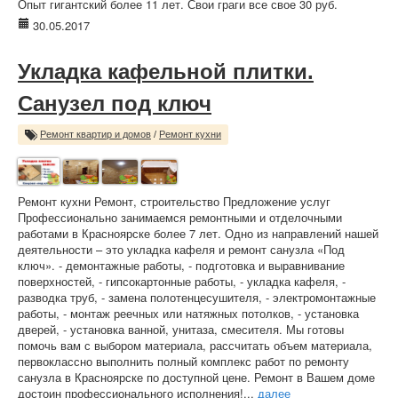
Опыт гигантский более 11 лет. Свои граги все свое 30 руб.
30.05.2017
Укладка кафельной плитки.
Санузел под ключ
Ремонт квартир и домов
/
Ремонт кухни
Ремонт кухни Ремонт, строительство Предложение услуг
Профессионально занимаемся ремонтными и отделочными
работами в Красноярске более 7 лет. Одно из направлений нашей
деятельности – это укладка кафеля и ремонт санузла «Под
ключ». - демонтажные работы, - подготовка и выравнивание
поверхностей, - гипсокартонные работы, - укладка кафеля, -
разводка труб, - замена полотенцесушителя, - электромонтажные
работы, - монтаж реечных или натяжных потолков, - установка
дверей, - установка ванной, унитаза, смесителя. Мы готовы
помочь вам с выбором материала, рассчитать объем материала,
первоклассно выполнить полный комплекс работ по ремонту
санузла в Красноярске по доступной цене. Ремонт в Вашем доме
достоин профессионального исполнения!...
далее