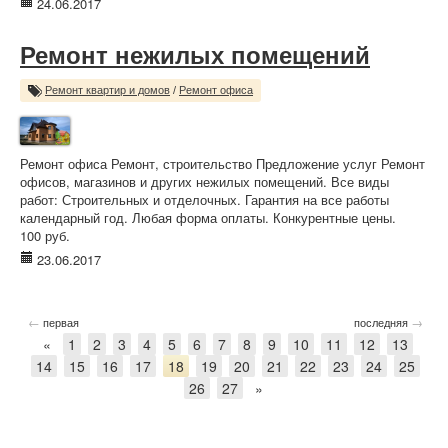
24.06.2017
Ремонт нежилых помещений
Ремонт квартир и домов
/
Ремонт офиса
Ремонт офиса Ремонт, строительство Предложение услуг Ремонт
офисов, магазинов и других нежилых помещений. Все виды
работ: Строительных и отделочных. Гарантия на все работы
календарный год. Любая форма оплаты. Конкурентные цены.
100 руб.
23.06.2017
←
→
первая
последняя
«
1
2
3
4
5
6
7
8
9
10
11
12
13
14
15
16
17
18
19
20
21
22
23
24
25
26
27
»