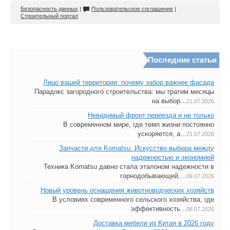
Безопасность данных
|
Пользовательское соглашение
|
Строительный портал
Последние статьи
Лицо вашей территории: почему забор важнее фасада
Парадокс загородного строительства: мы тратим месяцы
на выбор...
21.07.2026
Невидимый фронт переезда и не только
В современном мире, где темп жизни постоянно
ускоряется, а...
21.07.2026
Запчасти для Komatsu. Искусство выбора между
надежностью и экономией
Техника Komatsu давно стала эталоном надежности в
горнодобывающей,...
09.07.2026
Новый уровень оснащения животноводческих хозяйств
В условиях современного сельского хозяйства, где
эффективность...
06.07.2026
Доставка мебели из Китая в 2026 году