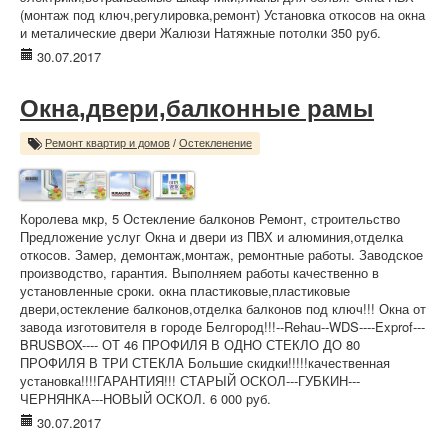
(монтаж под ключ,регулировка,ремонт) Установка откосов на окна
и металические двери Жалюзи Натяжные потолки 350 руб.
30.07.2017
Окна,двери,балконные рамы
Ремонт квартир и домов
/
Остекленение
Королева мкр, 5 Остекление балконов Ремонт, строительство
Предложение услуг Окна и двери из ПВХ и алюминия,отделка
откосов. Замер, демонтаж,монтаж, ремонтные работы. Заводское
производство, гарантия. Выполняем работы качественно в
установленные сроки. окна пластиковые,пластиковые
двери,остекление балконов,отделка балконов под ключ!!! Окна от
завода изготовителя в городе Белгород!!!--Rehau--WDS----Exprof---
BRUSBOX---- ОТ 46 ПРОФИЛЯ В ОДНО СТЕКЛО ДО 80
ПРОФИЛЯ В ТРИ СТЕКЛА Большие скидки!!!!!качественная
установка!!!!ГАРАНТИЯ!!! СТАРЫЙ ОСКОЛ---ГУБКИН---
ЧЕРНЯНКА---НОВЫЙ ОСКОЛ. 6 000 руб.
30.07.2017