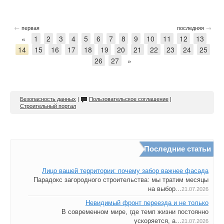
←
→
первая
последняя
«
1
2
3
4
5
6
7
8
9
10
11
12
13
14
15
16
17
18
19
20
21
22
23
24
25
26
27
»
Безопасность данных
|
Пользовательское соглашение
|
Строительный портал
Последние статьи
Лицо вашей территории: почему забор важнее фасада
Парадокс загородного строительства: мы тратим месяцы
на выбор...
21.07.2026
Невидимый фронт переезда и не только
В современном мире, где темп жизни постоянно
ускоряется, а...
21.07.2026