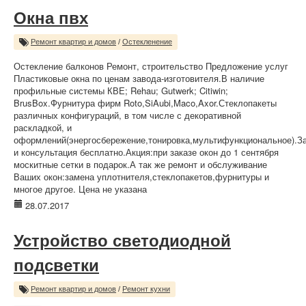
Окна пвх
Ремонт квартир и домов
/
Остекленение
Остекление балконов Ремонт, строительство Предложение услуг
Пластиковые окна по ценам завода-изготовителя.В наличие
профильные системы КВЕ; Rehau; Gutwerk; Citiwin;
BrusBox.Фурнитура фирм Roto,SiAubi,Maco,Axor.Стеклопакеты
различных конфигураций, в том числе с декоративной
раскладкой, и
оформлений(энергосбережение,тонировка,мультифункциональное).З
и консультация бесплатно.Акция:при заказе окон до 1 сентября
москитные сетки в подарок.А так же ремонт и обслуживание
Ваших окон:замена уплотнителя,стеклопакетов,фурнитуры и
многое другое. Цена не указана
28.07.2017
Устройство светодиодной
подсветки
Ремонт квартир и домов
/
Ремонт кухни