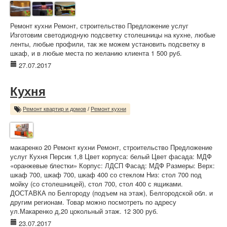
Ремонт кухни Ремонт, строительство Предложение услуг
Изготовим светодиодную подсветку столешницы на кухне, любые
ленты, любые профили, так же можем установить подсветку в
шкаф, и в любые места по желанию клиента 1 500 руб.
27.07.2017
Кухня
Ремонт квартир и домов
/
Ремонт кухни
макаренко 20 Ремонт кухни Ремонт, строительство Предложение
услуг Кухня Персик 1,8 Цвет корпуса: белый Цвет фасада: МДФ
«оранжевые блестки» Корпус: ЛДСП Фасад: МДФ Размеры: Верх:
шкаф 700, шкаф 700, шкаф 400 со стеклом Низ: стол 700 под
мойку (со столешницей), стол 700, стол 400 с ящиками.
ДОСТАВКА по Белгороду (подъем на этаж), Белгородской обл. и
другим регионам. Товар можно посмотреть по адресу
ул.Макаренко д,20 цокольный этаж. 12 300 руб.
23.07.2017