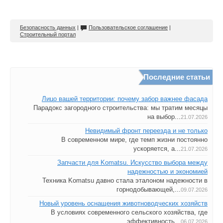
Безопасность данных
|
Пользовательское соглашение
|
Строительный портал
Последние статьи
Лицо вашей территории: почему забор важнее фасада
Парадокс загородного строительства: мы тратим месяцы
на выбор...
21.07.2026
Невидимый фронт переезда и не только
В современном мире, где темп жизни постоянно
ускоряется, а...
21.07.2026
Запчасти для Komatsu. Искусство выбора между
надежностью и экономией
Техника Komatsu давно стала эталоном надежности в
горнодобывающей,...
09.07.2026
Новый уровень оснащения животноводческих хозяйств
В условиях современного сельского хозяйства, где
эффективность...
06.07.2026