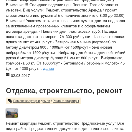
Внимание !!! Солидное падение цен. Звоните. Торг абсолютно
уместен. Вид услуги: Ремонт, строительство Аренда / прокат
строительного инструмента! (по наличию звоните с 8.00 до 23.00)
Внимание! Уважаемые клиенты весь инструмент дается под залог
за исключением проверенных клиентов и с оформлением
договора аренды. - Паяльник для пластиковых труб. Насадки
всех стандартных размеров . От 300 руб сутки - Газовая тепловая
пушка 15 квт от 400 р сут - Затирочная машина (вертолет) по
бетону диаметром 900 / 1000мм -от 1500р/сут - бензиновая
виброрейка от 1500 р/сутки - Вибратор для бетона длинной гибкий
рукав 6 метров диаметр булаву 51 мм от 800 р сут - Виброплита,
трамбовка 50 кг. От 1000р/сут - Бетонолом / отбойный молоток 45
Дж - от 1300 р/сут...
далее
02.08.2017
Отделка, строительство, ремонт
Ремонт квартир и домов
/
Ремонт квартиры
Ремонт квартиры Ремонт, строительство Предложение услуг Все
виды работ. Предоставление документов для налогового вычета.