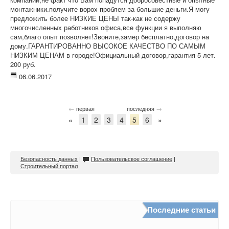
монтажники.получите ворох проблем за большие деньги.Я могу
предложить более НИЗКИЕ ЦЕНЫ так-как не содержу
многочисленных работников офиса,все функции я выполняю
сам,благо опыт позволяет!Звоните,замер бесплатно,договор на
дому.ГАРАНТИРОВАННО ВЫСОКОЕ КАЧЕСТВО ПО САМЫМ
НИЗКИМ ЦЕНАМ в городе!Официальный договор,гарантия 5 лет.
200 руб.
06.06.2017
←
→
первая
последняя
«
1
2
3
4
5
6
»
Безопасность данных
|
Пользовательское соглашение
|
Строительный портал
Последние статьи