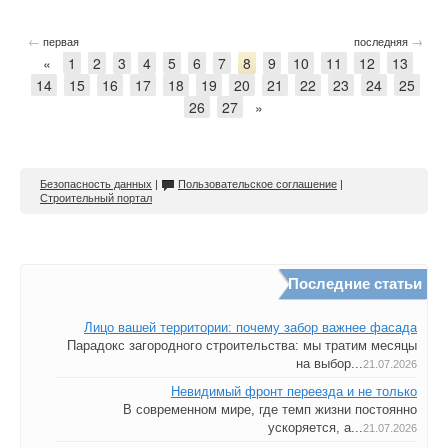
←
→
первая
последняя
«
1
2
3
4
5
6
7
8
9
10
11
12
13
14
15
16
17
18
19
20
21
22
23
24
25
26
27
»
Безопасность данных
|
Пользовательское соглашение
|
Строительный портал
Последние статьи
Лицо вашей территории: почему забор важнее фасада
Парадокс загородного строительства: мы тратим месяцы
на выбор...
21.07.2026
Невидимый фронт переезда и не только
В современном мире, где темп жизни постоянно
ускоряется, а...
21.07.2026